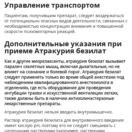
Управление транспортом
Пациентам, получившим препарат, следует воздержаться
от потенциально опасных видов деятельности, связанных с
необходимостью концентрации внимания и повышенной
скорости психомоторных реакций.
Дополнительные указания при
приеме Атракурия безилат
Как и другие миорелаксанты, атракурия безилат вызывает
паралич скелетных мышц, включая дыхательные, но не
влияет на сознание и болевой порог. Атракурия безилат
следует применять только во время общей анестезии под
наблюдением квалифицированного анестезиолога в
отделениях, где есть оборудование для проведения
интубации трахеи и искусственной вентиляции легких,
также должны быть в наличии антихолинэстеразные
лекарственные препараты.
Атракурия безилат нельзя вводить внутримышечно.
Раствор атракурия безилата для внутривенного введения
имеет кислую pH, поэтому его не следует смешивать с
щелочными растворами (например, растворами