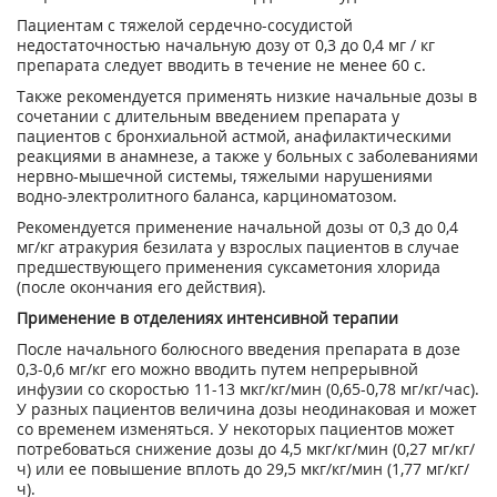
Пациентам с тяжелой сердечно-сосудистой
недостаточностью начальную дозу от 0,3 до 0,4 мг / кг
препарата следует вводить в течение не менее 60 с.
Также рекомендуется применять низкие начальные дозы в
сочетании с длительным введением препарата у
пациентов с бронхиальной астмой, анафилактическими
реакциями в анамнезе, а также у больных с заболеваниями
нервно-мышечной системы, тяжелыми нарушениями
водно-электролитного баланса, карциноматозом.
Рекомендуется применение начальной дозы от 0,3 до 0,4
мг/кг атракурия безилата у взрослых пациентов в случае
предшествующего применения суксаметония хлорида
(после окончания его действия).
Применение в отделениях интенсивной терапии
После начального болюсного введения препарата в дозе
0,3-0,6 мг/кг его можно вводить путем непрерывной
инфузии со скоростью 11-13 мкг/кг/мин (0,65-0,78 мг/кг/час).
У разных пациентов величина дозы неодинаковая и может
со временем изменяться. У некоторых пациентов может
потребоваться снижение дозы до 4,5 мкг/кг/мин (0,27 мг/кг/
ч) или ее повышение вплоть до 29,5 мкг/кг/мин (1,77 мг/кг/
ч).