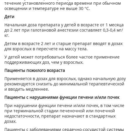
течение установленного периода времени при обычном
освещении и температуре не выше 30 °С.
Дети
Начальная доза препарата у детей в возрасте от 1 месяца
до 2 лет при галотановой анестезии составляет 0,3-0,4 мг/
кг.
Детям в возрасте 2 лет и старше препарат вводят в дозах
для взрослых в пересчете на массу тела.
У детей может потребоваться более частое применение
поддерживающих доз, чем у взрослых.
Пациенты пожилого возраста
Применяется в дозах для взрослых, однако начальную дозу
рекомендуется снизить до минимальной терапевтической
и вводить медленнее.
Пациенты с нарушениями функции печени и/или почек
При нарушении функции печени и/или почек, в том числе
при терминальной стадии печеночной или почечной
недостаточности, препарат назначают в стандартных
дозах.
Пациенты с заболеваниями сердечно-сосудистой системы