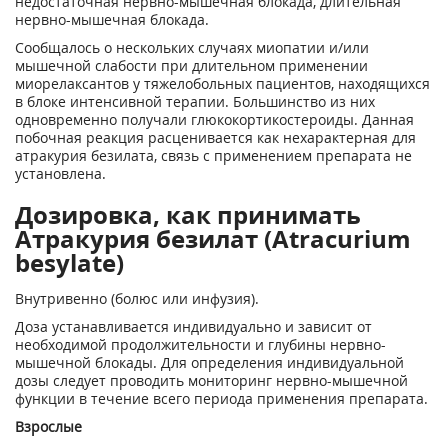
недостаточная нервно-мышечная блокада, длительная
нервно-мышечная блокада.
Сообщалось о нескольких случаях миопатии и/или
мышечной слабости при длительном применении
миорелаксантов у тяжелобольных пациентов, находящихся
в блоке интенсивной терапии. Большинство из них
одновременно получали глюкокортикостероиды. Данная
побочная реакция расценивается как нехарактерная для
атракурия безилата, связь с применением препарата не
установлена.
Дозировка, как принимать
Атракурия безилат (Atracurium
besylate)
Внутривенно (болюс или инфузия).
Доза устанавливается индивидуально и зависит от
необходимой продолжительности и глубины нервно-
мышечной блокады. Для определения индивидуальной
дозы следует проводить мониторинг нервно-мышечной
функции в течение всего периода применения препарата.
Взрослые