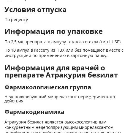
Условия отпуска
По рецепту
Информация по упаковке
По 2,5 мл препарата в ампулу темного стекла (тип I USP).
По 10 ампул в кассету из ПВХ или без помещают вместе с
инструкцией по применению в картонную пачку.
Информация для врачей о
препарате Атракурия безилат
Фармакологическая группа
Недеполяризующий миорелаксант периферического
действия
Фармакодинамика
Атракурия безилат является высокоселективным
конкурентным недеполяризующим миорелаксантом
периферического действия, снижая чувствительность н-