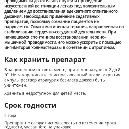
проходимости дыхательных путей и проведение
искусственной вентиляции легких под положительным
давлением до восстановления адекватного спонтанного
дыхания. Необходимо применение седативных
препаратов, поскольку сознание пациентов не
нарушается. Симптоматическая терапия, направленная на
стабилизацию сердечно-сосудистой деятельности. При
начавшемся спонтанном восстановлении нервно-
мышечной проводимости, его можно ускорить с помощью
ингибиторов холинэстеразы в сочетании с атропином.
Как хранить препарат
В защищенном от света месте, при температуре от 2 до 8
°С. Не замораживать. Неиспользованный после вскрытия
ампулы раствор атракурия безилата должен быть
уничтожен.
Хранить в недоступном для детей месте.
Срок годности
2 года.
Препарат не следует использовать по истечении срока
годности, указанного на упаковке.