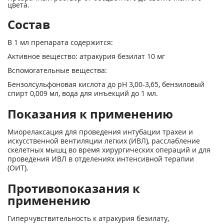
цвета.
Состав
В 1 мл препарата содержится:
Активное вещество: атракурия безилат 10 мг
Вспомогательные вещества:
Бензолсульфоновая кислота до pH 3,00-3,65, бензиловый
спирт 0,009 мл, вода для инъекций до 1 мл.
Показания к применению
Миорелаксация для проведения интубации трахеи и
искусственной вентиляции легких (ИВЛ), расслабление
скелетных мышц во время хирургических операций и для
проведения ИВЛ в отделениях интенсивной терапии
(ОИТ).
Противопоказания к
применению
Гиперчувствительность к атракурия безилату,