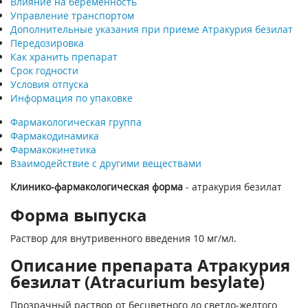
Влияние на беременность
Управление транспортом
Дополнительные указания при приеме Атракурия безилат
Передозировка
Как хранить препарат
Срок годности
Условия отпуска
Информация по упаковке
Фармакологическая группа
Фармакодинамика
Фармакокинетика
Взаимодействие с другими веществами
Клинико-фармакологическая форма
- атракурия безилат
Форма выпуска
Раствор для внутривенного введения 10 мг/мл.
Описание препарата Атракурия
безилат (Atracurium besylate)
Прозрачный раствор от бесцветного до светло-желтого