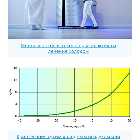
Межпозвонковая грыжа, профилактика и
лечение холодом
Криотерапия сухим холодным воздухом или