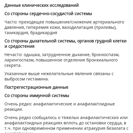
Данные клинических исследований
Со стороны сердечно-сосудистой системы
Часто: преходящее повышение/снижение артериального
давления, гиперемия кожи, вазодилатация (приливы),
тахикардия, брадикардия
Со стороны дыхательной системы, органов грудной клетки
и средостения
Нечасто: одышка, затрудненное дыхание, бронхоспазм,
ларингоспазм, повышенное отделение бронхиального
секрета.
Указанные выше нежелательные явления связаны с
выбросом гистамина.
Пострегистрационные данные
Со стороны иммунной системы
Очень редко: анафилактические и анафилактоидные
реакции.
Очень редко сообщалось о тяжелых анафилактических или
анафилактоидных реакциях вплоть до остановки сердца, в
т.ч. при одновременном применении атракурия безилата с