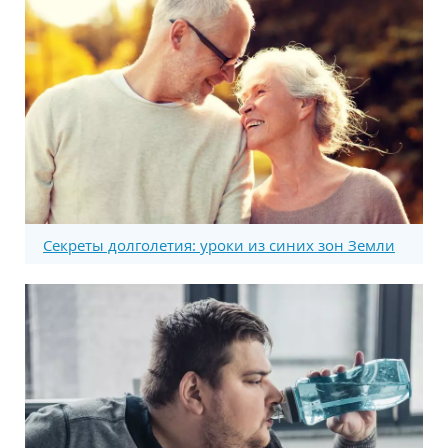
Секреты долголетия: уроки из синих зон Земли