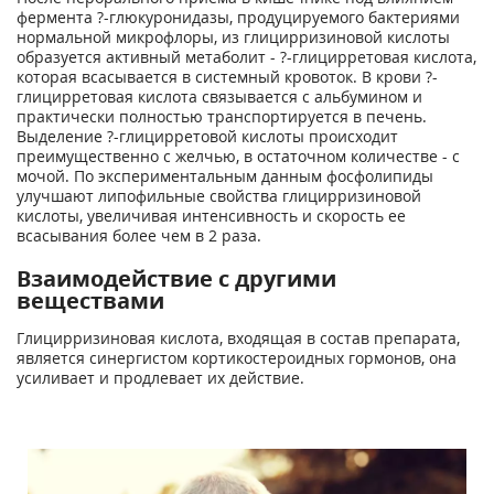
фермента ?-глюкуронидазы, продуцируемого бактериями
нормальной микрофлоры, из глицирризиновой кислоты
образуется активный метаболит - ?-глицирретовая кислота,
которая всасывается в системный кровоток. В крови ?-
глицирретовая кислота связывается с альбумином и
практически полностью транспортируется в печень.
Выделение ?-глицирретовой кислоты происходит
преимущественно с желчью, в остаточном количестве - с
мочой. По экспериментальным данным фосфолипиды
улучшают липофильные свойства глицирризиновой
кислоты, увеличивая интенсивность и скорость ее
всасывания более чем в 2 раза.
Взаимодействие с другими
веществами
Глицирризиновая кислота, входящая в состав препарата,
является синергистом кортикостероидных гормонов, она
усиливает и продлевает их действие.