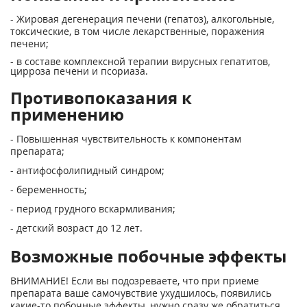
- Жировая дегенерация печени (гепатоз), алкогольные,
токсические, в том числе лекарственные, поражения
печени;
- в составе комплексной терапии вирусных гепатитов,
цирроза печени и псориаза.
Противопоказания к
применению
- Повышенная чувствительность к компонентам
препарата;
- антифосфолипидный синдром;
- беременность;
- период грудного вскармливания;
- детский возраст до 12 лет.
Возможные побочные эффекты
ВНИМАНИЕ! Если вы подозреваете, что при приеме
препарата ваше самочувствие ухудшилось, появились
какие-то побочные эффекты, нужно сразу же обратиться