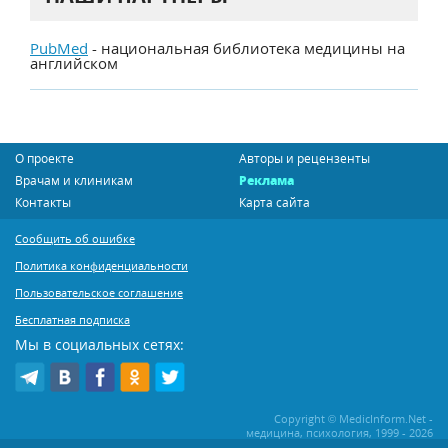
PubMed
- национальная библиотека медицины на
английском
О проекте
Авторы и рецензенты
Врачам и клиникам
Реклама
Контакты
Карта сайта
Сообщить об ошибке
Политика конфиденциальности
Пользовательское соглашение
Бесплатная подписка
Мы в социальных сетях:
Copyright © MedicInform.Net -
медицина, психология, 1999 - 2026