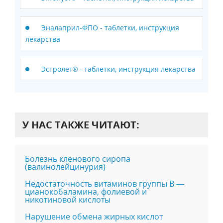
Эналаприл-ФПО - таблетки, инструкция
лекарства
Эстролет® - таблетки, инструкция лекарства
У НАС ТАКЖЕ ЧИТАЮТ:
Болезнь кленового сиропа
(валинолейцинурия)
Недостаточность витаминов группы В —
цианокобаламина, фолиевой и
никотиновой кислоты
Нарушение обмена жирных кислот