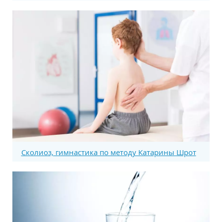
Сколиоз, гимнастика по методу Катарины Шрот