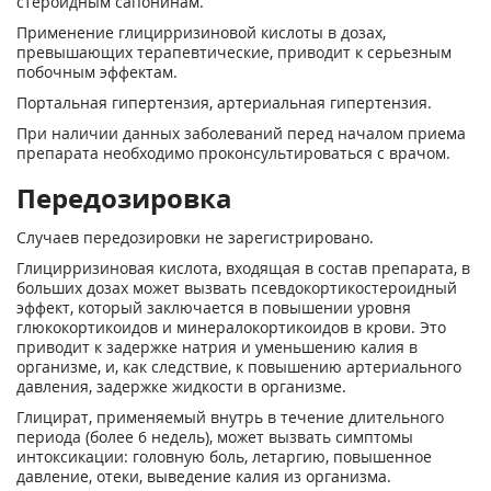
стероидным сапонинам.
Применение глицирризиновой кислоты в дозах,
превышающих терапевтические, приводит к серьезным
побочным эффектам.
Портальная гипертензия, артериальная гипертензия.
При наличии данных заболеваний перед началом приема
препарата необходимо проконсультироваться с врачом.
Передозировка
Случаев передозировки не зарегистрировано.
Глицирризиновая кислота, входящая в состав препарата, в
больших дозах может вызвать псевдокортикостероидный
эффект, который заключается в повышении уровня
глюкокортикоидов и минералокортикоидов в крови. Это
приводит к задержке натрия и уменьшению калия в
организме, и, как следствие, к повышению артериального
давления, задержке жидкости в организме.
Глицират, применяемый внутрь в течение длительного
периода (более 6 недель), может вызвать симптомы
интоксикации: головную боль, летаргию, повышенное
давление, отеки, выведение калия из организма.