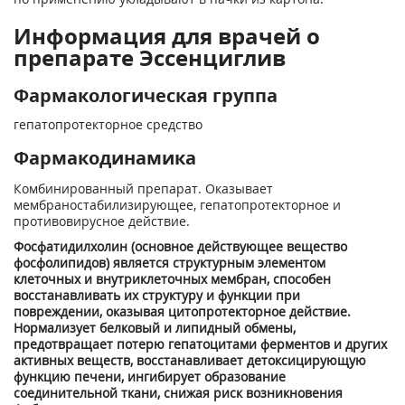
Информация для врачей о
препарате Эссенциглив
Фармакологическая группа
гепатопротекторное средство
Фармакодинамика
Комбинированный препарат. Оказывает
мембраностабилизирующее, гепатопротекторное и
противовирусное действие.
Фосфатидилхолин (основное действующее вещество
фосфолипидов) является структурным элементом
клеточных и внутриклеточных мембран, способен
восстанавливать их структуру и функции при
повреждении, оказывая цитопротекторное действие.
Нормализует белковый и липидный обмены,
предотвращает потерю гепатоцитами ферментов и других
активных веществ, восстанавливает детоксицирующую
функцию печени, ингибирует образование
соединительной ткани, снижая риск возникновения