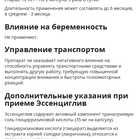
Длительность применения может составлять до 6 месяцев,
в среднем - 3 месяца.
Влияние на беременность
Не применяют.
Управление транспортом
Препарат не оказывает негативного влияния на
способность управлять транспортными средствами и
выполнять другую работу, требующую повышенной
концентрации внимания и быстроты психомоторных
реакций.
Дополнительные указания при
приеме Эссенциглив
Эссенциглив содержит активный компонент тринатриевую
соль глицирризиновой кислоты (35 мг на капсулу).
Глицирризиновая кислота (глицират) выделяется из
экстракта корней солодки (лакричника), относится к