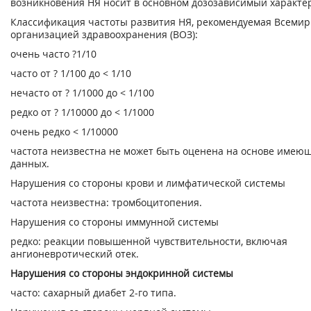
возникновения НЯ носит в основном дозозависимый характе
Классификация частоты развития НЯ, рекомендуемая Всеми
организацией здравоохранения (ВОЗ):
очень часто ?1/10
часто от ? 1/100 до < 1/10
нечасто от ? 1/1000 до < 1/100
редко от ? 1/10000 до < 1/1000
очень редко < 1/10000
частота неизвестна не может быть оценена на основе имею
данных.
Нарушения со стороны крови и лимфатической системы
частота неизвестна: тромбоцитопения.
Нарушения со стороны иммунной системы
редко: реакции повышенной чувствительности, включая
ангионевротический отек.
Нарушения со стороны эндокринной системы
часто: сахарный диабет 2-го типа.