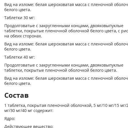
Вид на изломе: белая шероховатая масса с пленочной оболо
белого цвета.
Таблетки 30 мг:
Продолговатые с закругленными концами, двояковыпуклые
таблетки, покрытые пленочной оболочкой белого цвета, с ри
на обеих сторонах.
Вид на изломе: белая шероховатая масса с пленочной оболо
белого цвета.
Таблетки 40 мг:
Продолговатые с закругленными концами, двояковыпуклые
таблетки, покрытые пленочной оболочкой белого цвета.
Вид на изломе: белая шероховатая масса с пленочной оболо
белого цвета.
Состав
1 таблетка, покрытая пленочной оболочкой, 5 мг/10 мг/15 мг/
мг/30 мг/40 мг содержит:
Ядро:
Действующее вещество: