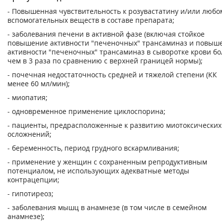
- Повышенная чувствительность к розувастатину и/или любо
вспомогательных веществ в составе препарата;
- заболевания печени в активной фазе (включая стойкое
повышение активности "печеночных" трансаминаз и повыш
активности "печеночных" трансаминаз в сыворотке крови бо
чем в 3 раза по сравнению с верхней границей нормы);
- почечная недостаточность средней и тяжелой степени (КК
менее 60 мл/мин);
- миопатия;
- одновременное применение циклоспорина;
- пациенты, предрасположенные к развитию миотоксических
осложнений;
- беременность, период грудного вскармливания;
- применение у женщин с сохраненным репродуктивным
потенциалом, не использующих адекватные методы
контрацепции;
- гипотиреоз;
- заболевания мышц в анамнезе (в том числе в семейном
анамнезе);