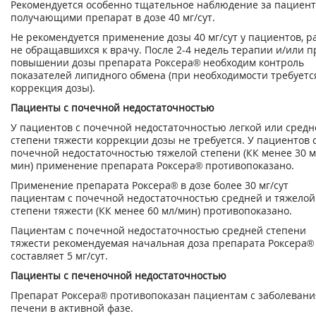
Рекомендуется особенно тщательное наблюдение за пациент
получающими препарат в дозе 40 мг/сут.
Не рекомендуется применение дозы 40 мг/сут у пациентов, р
не обращавшихся к врачу. После 2-4 недель терапии и/или п
повышении дозы препарата Роксера® необходим контроль
показателей липидного обмена (при необходимости требуетс
коррекция дозы).
Пациенты с почечной недостаточностью
У пациентов с почечной недостаточностью легкой или средн
степени тяжести коррекции дозы не требуется. У пациентов 
почечной недостаточностью тяжелой степени (КК менее 30 м
мин) применение препарата Роксера® противопоказано.
Применение препарата Роксера® в дозе более 30 мг/сут
пациентам с почечной недостаточностью средней и тяжелой
степени тяжести (КК менее 60 мл/мин) противопоказано.
Пациентам с почечной недостаточностью средней степени
тяжести рекомендуемая начальная доза препарата Роксера®
составляет 5 мг/сут.
Пациенты с печеночной недостаточностью
Препарат Роксера® противопоказан пациентам с заболеван
печени в активной фазе.