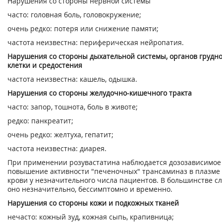
Нарушения со стороны нервной системы
часто: головная боль, головокружение;
очень редко: потеря или снижение памяти;
частота неизвестна: периферическая нейропатия.
Нарушения со стороны дыхательной системы, органов грудн
клетки и средостения
частота неизвестна: кашель, одышка.
Нарушения со стороны желудочно-кишечного тракта
часто: запор, тошнота, боль в животе;
редко: панкреатит;
очень редко: желтуха, гепатит;
частота неизвестна: диарея.
При применении розувастатина наблюдается дозозависимое
повышение активности "печеночных" трансаминаз в плазме
крови у незначительного числа пациентов. В большинстве с
оно незначительно, бессимптомно и временно.
Нарушения со стороны кожи и подкожных тканей
нечасто: кожный зуд, кожная сыпь, крапивница;