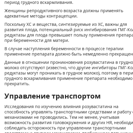
период грудного вскармливания.
Женщины репродуктивного возраста должны применять
адекватные методы контрацепции.
Поскольку ХС и вещества, синтезируемые из ХС, важны для
развития плода, потенциальный риск ингибирования ГМГ-Ко
редуктазы для плода превышает пользу применения препар
при беременности для матери.
В случае наступления беременности в процессе терапии
применение препарата должно быть немедленно прекращен
Данные в отношении проникновения розувастатина в грудн
молоко отсутствуют (известно, что другие ингибиторы ГМГ-Ко
редуктазы могут проникать в грудное молоко), поэтому в пер
грудного вскармливания применение препарата необходимо
прекратить.
Управление транспортом
Исследования по изучению влияния розувастатина на
способность управлять транспортными средствами и работу 
механизмами не проводились. Тем не менее, учитывая
возможность развития головокружения и других НЯ, необход
соблюдать осторожность при управлении транспортными