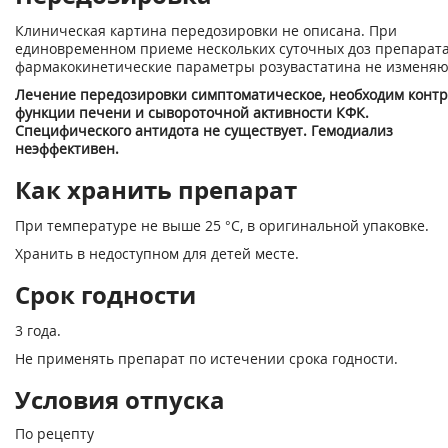
Клиническая картина передозировки не описана. При
единовременном приеме нескольких суточных доз препарат
фармакокинетические параметры розувастатина не изменяю
Лечение передозировки симптоматическое, необходим конт
функции печени и сывороточной активности КФК.
Специфического антидота не существует. Гемодиализ
неэффективен.
Как хранить препарат
При температуре не выше 25 °С, в оригинальной упаковке.
Хранить в недоступном для детей месте.
Срок годности
3 года.
Не применять препарат по истечении срока годности.
Условия отпуска
По рецепту