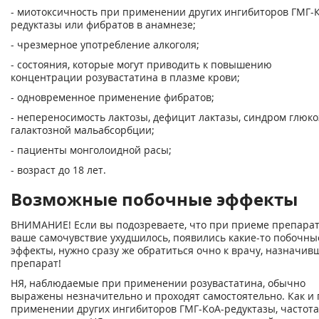
- миотоксичность при применении других ингибиторов ГМГ-
редуктазы или фибратов в анамнезе;
- чрезмерное употребление алкоголя;
- состояния, которые могут приводить к повышению
концентрации розувастатина в плазме крови;
- одновременное применение фибратов;
- непереносимость лактозы, дефицит лактазы, синдром глюко
галактозной мальабсорбции;
- пациенты монголоидной расы;
- возраст до 18 лет.
Возможные побочные эффекты
ВНИМАНИЕ! Если вы подозреваете, что при приеме препара
ваше самочувствие ухудшилось, появились какие-то побочны
эффекты, нужно сразу же обратиться очно к врачу, назначив
препарат!
НЯ, наблюдаемые при применении розувастатина, обычно
выражены незначительно и проходят самостоятельно. Как и
применении других ингибиторов ГМГ-КоА-редуктазы, частота