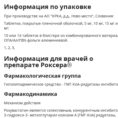
Информация по упаковке
При производстве на АО "КРКА, д.д., Ново место", Словения:
Таблетки, покрытые пленочной оболочкой, 5 мг, 10 мг, 15 мг и
мг:
10 или 14 таблеток в блистере из комбинированного материа
ОПА/Ал/ПВХ-фольги алюминиевой.
1, 2, 3,
Информация для врачей о
препарате Роксера®
Фармакологическая группа
Гиполипидемическое средство - ГМГ-КоА-редуктазы ингибит
Фармакодинамика
Механизм действия
Розувастатин является селективным, конкурентным ингибит
3-гидрокси-3- метилглутарил коэнзим А (ГМГ-КоА) редуктазы,